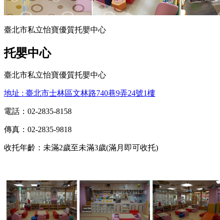
臺北市私立怡寶優質托嬰中心
托嬰中心
臺北市私立怡寶優質托嬰中心
地址 : 臺北市士林區文林路740巷9弄24號1樓
電話：02-2835-8158
傳真：02-2835-9818
收托年齡：未滿2歲至未滿3歲(滿月即可收托)