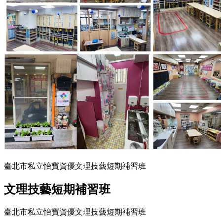
臺北市私立怡寶資優文理技藝短期補習班
文理技藝短期補習班
臺北市私立怡寶資優文理技藝短期補習班