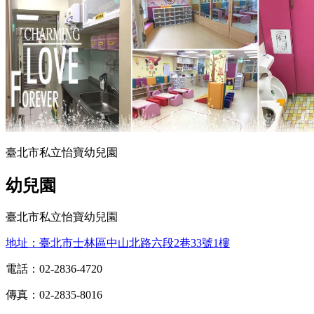
臺北市私立怡寶幼兒園
幼兒園
臺北市私立怡寶幼兒園
地址：臺北市士林區中山北路六段2巷33號1樓
電話：02-2836-4720
傳真：02-2835-8016