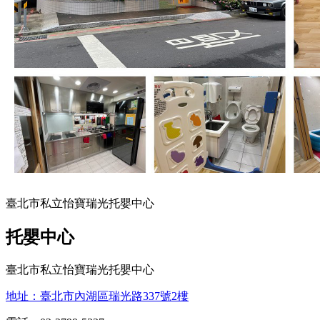
臺北市私立怡寶瑞光托嬰中心
托嬰中心
臺北市私立怡寶瑞光托嬰中心
地址：臺北市內湖區瑞光路337號2樓