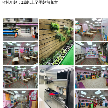
收托年齡：2歲以上至學齡前兒童