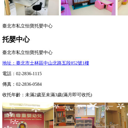
臺北市私立怡寶托嬰中心
托嬰中心
臺北市私立怡寶托嬰中心
地址：臺北市士林區中山北路五段852號1樓
電話：02-2836-1115
傳真：02-2836-0584
收托年齡：未滿2歲至未滿3歲(滿月即可收托)