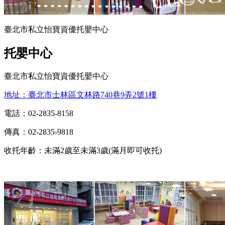
臺北市私立怡寶資優托嬰中心
托嬰中心
臺北市私立怡寶資優托嬰中心
地址：臺北市士林區文林路740巷9弄2號1樓
電話：02-2835-8158
傳真：02-2835-9818
收托年齡：未滿2歲至未滿3歲(滿月即可收托)