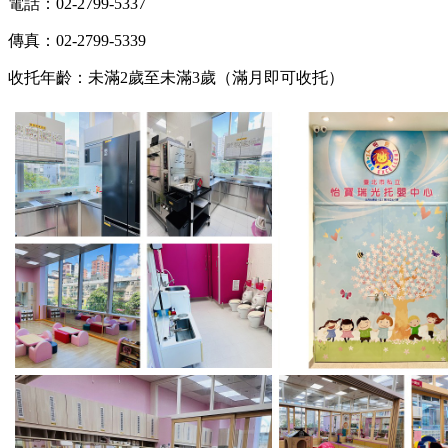
電話：02-2799-5337
傳真：02-2799-5339
收托年齡：未滿2歲至未滿3歲（滿月即可收托）