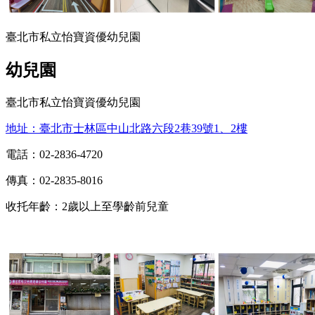
臺北市私立怡寶資優幼兒園
幼兒園
臺北市私立怡寶資優幼兒園
地址：臺北市士林區中山北路六段2巷39號1、2樓
電話：02-2836-4720
傳真：02-2835-8016
收托年齡：2歲以上至學齡前兒童