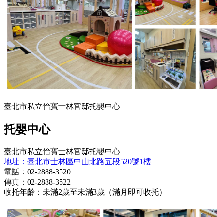
臺北市私立怡寶士林官邸托嬰中心
托嬰中心
臺北市私立怡寶士林官邸托嬰中心
地址：臺北市士林區中山北路五段520號1樓
電話：02-2888-3520
傳真：02-2888-3522
收托年齡：未滿2歲至未滿3歲（滿月即可收托）