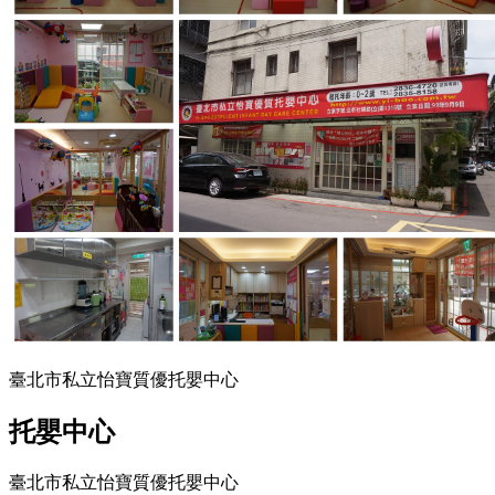
臺北市私立怡寶質優托嬰中心
托嬰中心
臺北市私立怡寶質優托嬰中心