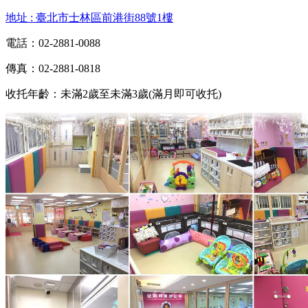
地址 : 臺北市士林區前港街88號1樓
電話：02-2881-0088
傳真：02-2881-0818
收托年齡：未滿2歲至未滿3歲(滿月即可收托)