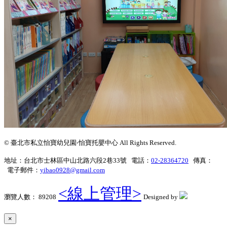
© 臺北市私立怡寶幼兒園‧怡寶托嬰中心 All Rights Reserved.
地址：台北市士林區中山北路六段2巷33號 電話：
02-28364720
傳真：
電子郵件：
yibao0928@gmail.com
<線上管理>
瀏覽人數： 89208
Designed by
×