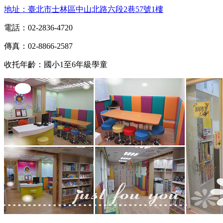
地址：臺北市士林區中山北路六段2巷57號1樓
電話：02-2836-4720
傳真：02-8866-2587
收托年齡：國小1至6年級學童