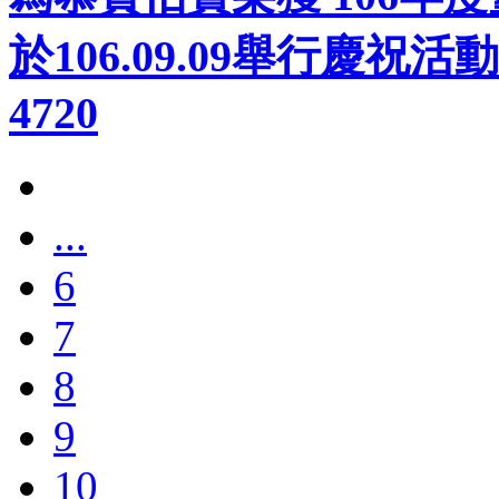
於106.09.09舉行慶祝活
4720
...
6
7
8
9
10