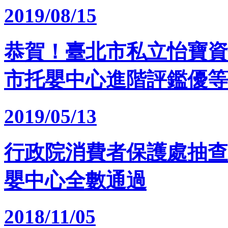
2019/08/15
恭賀！臺北市私立怡寶資
市托嬰中心進階評鑑優等
2019/05/13
行政院消費者保護處抽查
嬰中心全數通過
2018/11/05