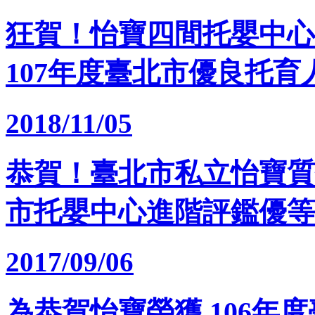
狂賀！怡寶四間托嬰中心
107年度臺北市優良托育
2018/11/05
恭賀！臺北市私立怡寶質
市托嬰中心進階評鑑優等
2017/09/06
為恭賀怡寶榮獲 106年