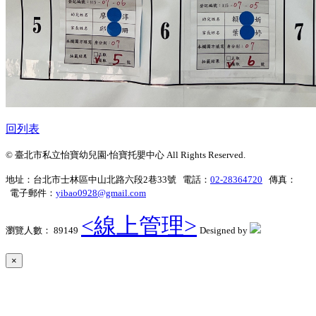
回列表
© 臺北市私立怡寶幼兒園‧怡寶托嬰中心 All Rights Reserved.
地址：台北市士林區中山北路六段2巷33號 電話：
02-28364720
傳真：
電子郵件：
yibao0928@gmail.com
<線上管理>
瀏覽人數： 89149
Designed by
×