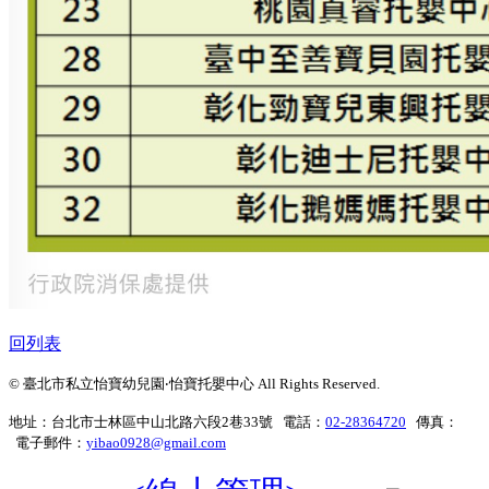
回列表
© 臺北市私立怡寶幼兒園‧怡寶托嬰中心 All Rights Reserved.
地址：台北市士林區中山北路六段2巷33號 電話：
02-28364720
傳真：
電子郵件：
yibao0928@gmail.com