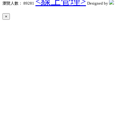
<線上管理>
瀏覽人數： 89281
Designed by
×